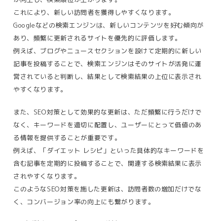
これにより、
新しい訪問者を獲得しやすくなります。
Googleなどの検索エンジンは、新しいコンテンツを好む傾向が
あり、頻繁に更新されるサイトを優先的に評価します。
例えば、ブログやニュースセクションを設けて定期的に新しい
記事を投稿することで、検索エンジンはそのサイトが活発に運
営されていると判断し、結果として検索結果の上位に表示され
やすくなります。
また、SEO対策として効果的な更新は、ただ頻繁に行うだけで
なく、キーワードを適切に配置し、ユーザーにとって価値のあ
る情報を提供することが重要です。
例えば、「ダイエット レシピ」といった具体的なキーワードを
含む記事を定期的に投稿することで、関連する検索結果に表示
されやすくなります。
このようなSEO対策を施した更新は、訪問者数の増加だけでな
く、コンバージョン率の向上にも繋がります​。