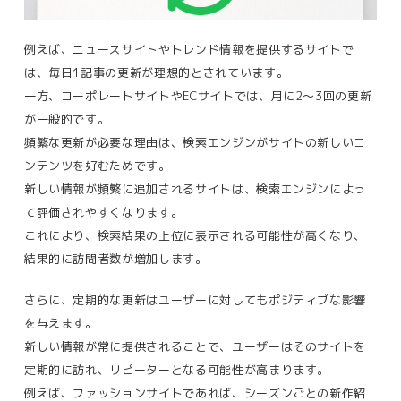
例えば、ニュースサイトやトレンド情報を提供するサイトで
は、
毎日1記事の更新が理想的とされています。
一方、
コーポレートサイトやECサイトでは、月に2〜3回の更新
が一般的です​。
頻繁な更新が必要な理由は、
検索エンジンがサイトの新しいコ
ンテンツを好むため
です。
新しい情報が頻繁に追加されるサイトは、検索エンジンによっ
て評価されやすくなります。
これにより、
検索結果の上位に表示される可能性が高くなり、
結果的に訪問者数が増加します
。
さらに、定期的な更新はユーザーに対してもポジティブな影響
を与えます。
新しい情報が常に提供されることで、ユーザーはそのサイトを
定期的に訪れ、リピーターとなる可能性が高まります。
例えば、ファッションサイトであれば、シーズンごとの新作紹