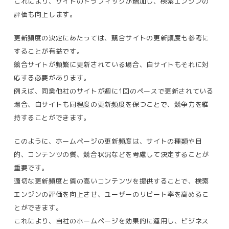
これにより、
サイトのトラフィックが増加し、検索エンジンの
評価も向上します​。
更新頻度の決定にあたっては、競合サイトの更新頻度も参考に
することが有益です。
競合サイトが頻繁に更新されている場合、自サイトもそれに対
応する必要があります。
例えば、同業他社のサイトが週に1回のペースで更新されている
場合、自サイトも同程度の更新頻度を保つことで、競争力を維
持することができます。
このように、ホームページの更新頻度は、サイトの種類や目
的、コンテンツの質、競合状況などを考慮して決定することが
重要です。
適切な更新頻度と質の高いコンテンツを提供することで、検索
エンジンの評価を向上させ、ユーザーのリピート率を高めるこ
とができます。
これにより、自社のホームページを効果的に運用し、ビジネス