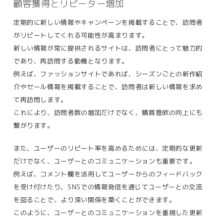
顧客獲得とリピーター増加
定期的に新しい情報やキャンペーンを掲載することで、訪問者
がリピートしてくれる可能性が高まります。
新しい情報が常に提供されるサイトは、訪問者にとって魅力的
であり、再訪問する動機となります。
例えば、ファッションサイトであれば、シーズンごとの新作紹
介やセール情報を掲載することで、訪問者は新しい情報を求め
て再訪問します。
これにより、
訪問者数の増加だけでなく、購買意欲の向上にも
繋がります​。
また、ユーザーのリピート率を高めるためには、定期的な更新
だけでなく、ユーザーとのコミュニケーションも重要です。
例えば、コメント欄を活用してユーザーからのフィードバック
を受け付けたり、SNSでの情報発信を通じてユーザーとの交流
を図ることで、より深い関係を築くことができます。
このように、ユーザーとのコミュニケーションを重視した更新