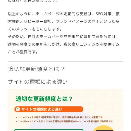
になる可能性が高まります。
以上のように、ホームページの定期的な更新は、SEO対策、顧
客獲得とリピーター増加、ブランドイメージの向上といった多
くのメリットをもたらします。
そのため、自社のホームページを効果的に運用するためには、
適切な頻度での更新を心がけ、質の高いコンテンツを提供する
ことが重要です。
適切な更新頻度とは？
サイトの種類による違い