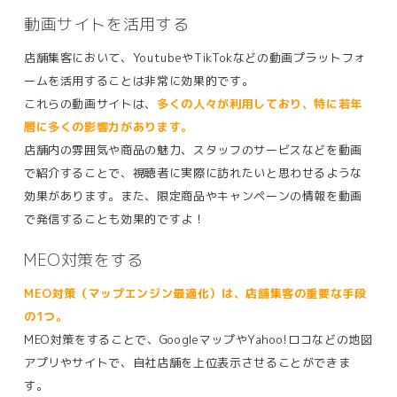
動画サイトを活用する
店舗集客において、YoutubeやTikTokなどの動画プラットフォ
ームを活用することは非常に効果的です。
これらの動画サイトは、
多くの人々が利用しており、特に若年
層に多くの影響力があります。
店舗内の雰囲気や商品の魅力、スタッフのサービスなどを動画
で紹介することで、視聴者に実際に訪れたいと思わせるような
効果があります。また、限定商品やキャンペーンの情報を動画
で発信することも効果的ですよ！
MEO対策をする
MEO対策（マップエンジン最適化）は、店舗集客の重要な手段
の1つ。
MEO対策をすることで、GoogleマップやYahoo!ロコなどの地図
アプリやサイトで、自社店舗を上位表示させることができま
す。