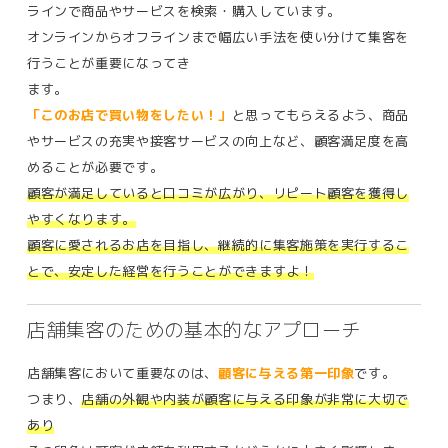
ラインで商品やサービスを検索・購入しています。
オンラインからオフラインまで幅広い手法を使い分けて集客を
行うことが重要になってき
ます。
「このお店で買い物をしたい！」
と思ってもらえるよう、商品
やサービスの充実や接客サービスの向上など、顧客満足度を高
めることが必要です。
顧客が満足していると口コミが広がり、リピート顧客を獲得し
やすくなります。
顧客に愛されるお店を目指し、継続的に集客施策を実行するこ
とで、安定した経営を行うことができますよ！
店舗集客のための基本的なアプローチ
店舗集客において重要なのは、
顧客に与える第一印象
です。
つまり、
店舗の外観や内装が顧客に与える印象が非常に大切で
あり