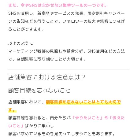
また、今やSNSは欠かせない集客ツールの一つです。
SNSを活用し、新商品やサービスの発表、限定割引キャンペー
ンの告知などを行うことで、フォロワーの拡大や集客につなげ
ることができます。
以上のように
マーケティング戦略の見直しや競合分析、SNS活用などの方法
で、店舗集客に取り組むことが大切です。
店舗集客における注意点は？
顧客目線を忘れないこと
店舗集客において、
顧客目線を忘れないことはとても大切で
す。
顧客目線を忘れると、自分たちが
「やりたいこと」や「伝えた
いこと」
ばかりに集中し
顧客が求めているものを見失ってしまうこともあります。