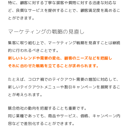
特に、顧客に対する丁寧な接客や質問に対する迅速な対応な
ど、良質なサービスを提供することで、顧客満足度を高めるこ
とができます。
マーケティングの戦略の見直し
集客に取り組む上で、マーケティング戦略を見直すことは継続
的に行われるべきことです。
新しいトレンドや需要の変化、顧客のニーズなどを把握し
それに合わせた戦略を立てることが求められます。
たとえば、コロナ禍でのテイクアウト需要の増加に対応して、
新しいテイクアウトメニューや割引キャンペーンを展開するこ
とが考えられます。
競合他社の動向を把握することも重要です。
同じ業種であっても、商品やサービス、価格、キャンペーン内
容などで差別化することができます。