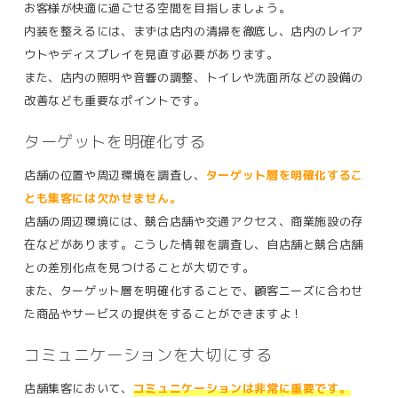
お客様が快適に過ごせる空間を目指しましょう。
内装を整えるには、まずは店内の清掃を徹底し、店内のレイア
ウトやディスプレイを見直す必要があります。
また、店内の照明や音響の調整、トイレや洗面所などの設備の
改善なども重要なポイントです。
ターゲットを明確化する
店舗の位置や周辺環境を調査し、
ターゲット層を明確化するこ
とも集客には欠かせません。
店舗の周辺環境には、競合店舗や交通アクセス、商業施設の存
在などがあります。こうした情報を調査し、自店舗と競合店舗
との差別化点を見つけることが大切です。
また、ターゲット層を明確化することで、顧客ニーズに合わせ
た商品やサービスの提供をすることができますよ！
コミュニケーションを大切にする
店舗集客において、
コミュニケーションは非常に重要です。