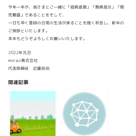
今年一年が、皆さまとご一緒に「疫病退散」「無病息災」「商
売繁盛」であることをそして、
一日も早く普段の日常の生活が戻ることを強く祈念し、新年の
ご挨拶といたします。
本年もどうぞよろしくお願いいたします。
2022年元旦
ⅿiraiz株式会社
代表取締役 近藤良伯
関連記事