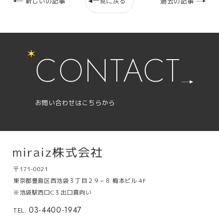
一覧に戻る
新しいの記事
過去の記事
CONTACT
お問い合わせはこちらから
〒171-0021
東京都豊島区西池袋３丁目２９−８ 梅本ビル 4F
※池袋駅西口C３出口真向い
03-4400-1947
TEL.