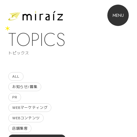
MENU
T
O
P
I
C
S
トピックス
ALL
お知らせ/募集
PR
WEBマーケティング
WEBコンテンツ
店舗集客