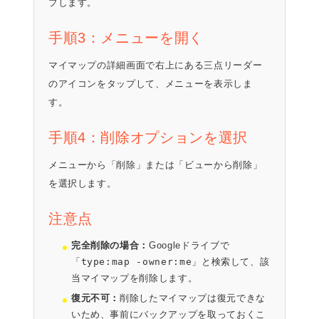
プします。
手順3：メニューを開く
マイマップの詳細画面で右上にある三点リーダー
のアイコンをタップして、メニューを表示しま
す。
手順4：削除オプションを選択
メニューから「削除」または「ビューから削除」
を選択します。
注意点
完全削除の場合：
Googleドライブで
「
type:map -owner:me
」と検索して、該
当マイマップを削除します。
復元不可：
削除したマイマップは復元できな
いため、事前にバックアップを取っておくこ