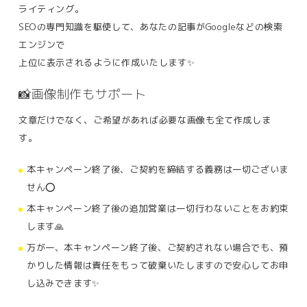
ライティング。
SEOの専門知識を駆使して、あなたの記事がGoogleなどの検索
エンジンで
上位に表示されるように作成いたします✨
📸画像制作もサポート
文章だけでなく、ご希望があれば必要な画像も全て作成しま
す。
本キャンペーン終了後、ご契約を締結する義務は一切ございま
せん⭕️
本キャンペーン終了後の追加営業は一切行わないことをお約束
します🙏
万が一、本キャンペーン終了後、ご契約されない場合でも、預
かりした情報は責任をもって破棄いたしますので安心してお申
し込みできます✨