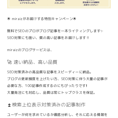
🌟 miraizがお届けする特別キャンペーン🌟
無料でSEOのプロがブログ記事を一本ライティングします✨
SEO対策にも強い、質の高い記事をお届けします‼️
miraizのブログサービスは、
🚀 速い納品、高い品質
SEO対策済みの高品質な記事をスピーディーに納品。
ブログの更新頻度を上げたい方、SEO対策に伴う大量の記事が
必要な方、100記事作成するのにもぴったりです❗️
大量発注にも対応し、品質は常にトップクラスを保証。
⏫検索上位表示対策済みの記事制作
ユーザーが何を求めているか徹底分析し、それに応える情報を