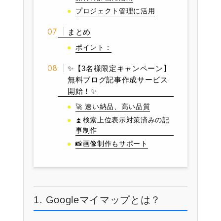
プロジェクト管理に活用
まとめ
ポイント：
✨【3名様限定キャンペーン】
無料ブログ記事作成サービス
開始！✨
🚀 速い納品、高い品質
⏫検索上位表示対策済みの記
事制作
📸画像制作もサポート
1. Googleマイマップとは？