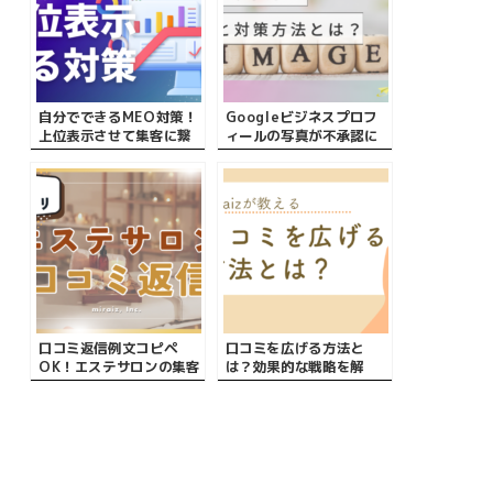
自分でできるMEO対策！
Googleビジネスプロフ
上位表示させて集客に繋
ィールの写真が不承認に
げる具体的な方法やメリ
なる原因と対策について
ットとは？
口コミ返信例文コピペ
口コミを広げる方法と
OK！エステサロンの集客
は？効果的な戦略を解
方法
説！