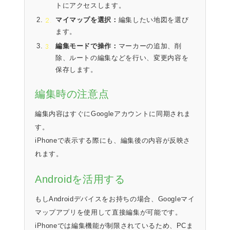
トにアクセスします。
マイマップを選択：
編集したい地図を選び
ます。
編集モードで操作：
マーカーの追加、削
除、ルートの編集などを行い、変更内容を
保存します。
編集時の注意点
編集内容はすぐにGoogleアカウントに同期されま
す。
iPhoneで表示する際にも、編集後の内容が反映さ
れます。
Androidを活用する
もしAndroidデバイスをお持ちの場合、Googleマイ
マップアプリを使用して直接編集が可能です。
iPhoneでは編集機能が制限されているため、PCま