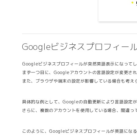
Googleビジネスプロフィ
Googleビジネスプロフィールが突然英語表示になっ
まず一つ目に、Googleアカウントの言語設定が変更さ
また、ブラウザや端末の設定が影響している場合も考え
具体的な例として、Googleの自動更新により言語設
さらに、複数のアカウントを使用している場合、間違っ
このように、Googleビジネスプロフィールが英語に