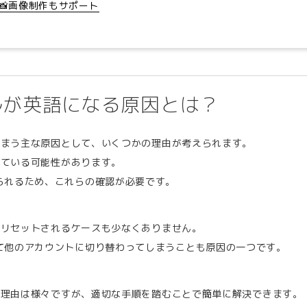
📸画像制作もサポート
ールが英語になる原因とは？
てしまう主な原因として、いくつかの理由が考えられます。
れている可能性があります。
られるため、これらの確認が必要です。
定がリセットされるケースも少なくありません。
て他のアカウントに切り替わってしまうことも原因の一つです。
なる理由は様々ですが、適切な手順を踏むことで簡単に解決できます。