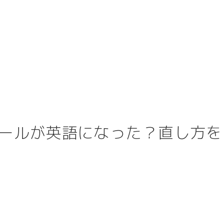
SERVICE
WORKS
ABOUT
REC
フィールが英語になった？直し方