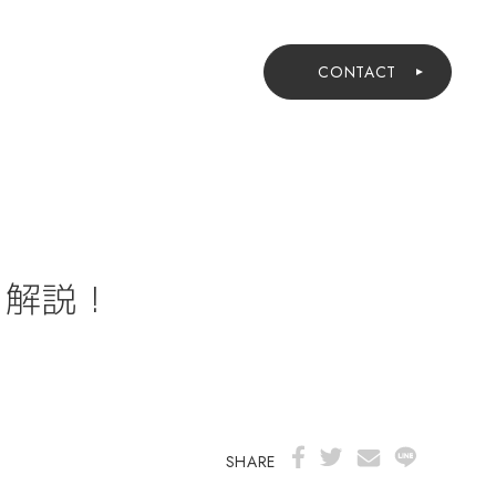
RUIT
TOPICS
ONLINE
CONTACT
を解説！
SHARE