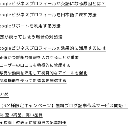
oogleビジネスプロフィールが英語になる原因とは？
oogleビジネスプロフィールを日本語に戻す方法
oogleサポートを利用する方法
定が戻ってしまう場合の対処法
oogleビジネスプロフィールを効果的に活用するには
正確かつ詳細な情報を入力することが重要
ユーザーの口コミを積極的に管理する
写真や動画を活用して視覚的なアピールを強化
投稿機能を使って新情報を発信する
とめ
【3名様限定キャンペーン】無料ブログ記事作成サービス開始！
🚀 速い納品、高い品質
⏫検索上位表示対策済みの記事制作