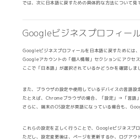
では、次に日本語に戻すための具体的な方法について見
Googleビジネスプロフィ
Googleビジネスプロフィールを日本語に戻すためには
Googleアカウントの「個人情報」セクションにアク
ここで「日本語」が選択されているかどうかを確認しま
また、ブラウザの設定や使用しているデバイスの言語設
たとえば、Chromeブラウザの場合、「設定」→「言
さらに、端末のOS設定が英語になっている場合も、Go
これらの設定を正しく行うことで、Googleビジネス
ただし、設定変更後は、ページを更新するか、ログアウ