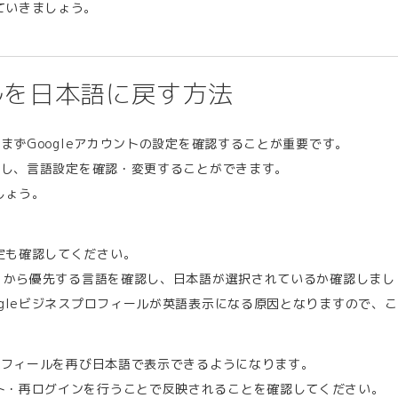
ていきましょう。
ールを日本語に戻す方法
、まずGoogleアカウントの設定を確認することが重要です。
セスし、言語設定を確認・変更することができます。
しょう。
定も確認してください。
語」から優先する言語を確認し、日本語が選択されているか確認しまし
ogleビジネスプロフィールが英語表示になる原因となりますので、
プロフィールを再び日本語で表示できるようになります。
ト・再ログインを行うことで反映されることを確認してください。