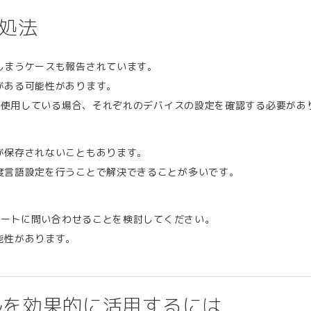
処法
しまうケースも報告されています。
がある可能性があります。
ルを使用している場合、それぞれのデバイスの設定を確認する必要があ
が保存されないこともあります。
度言語設定を行うことで解決できることが多いです。
サポートに問い合わせることを検討してください。
能性があります。
ールを効果的に活用するには