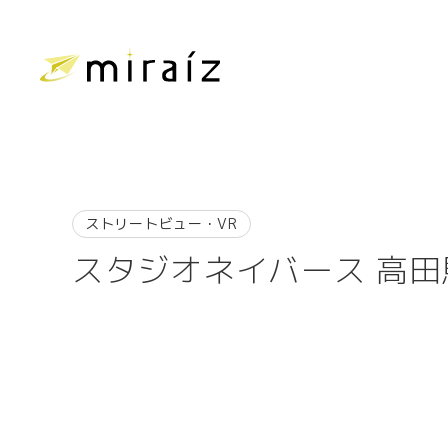
ストリートビュー・VR
スタジオネイバース 高田