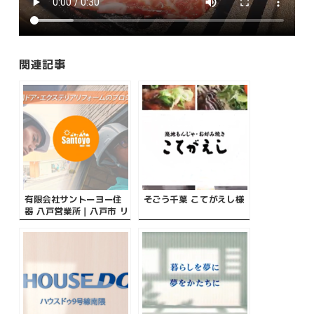
関連記事
有限会社サントーヨー住
そごう千葉 こてがえし様
器 八戸営業所｜八戸市 リ
フォーム様