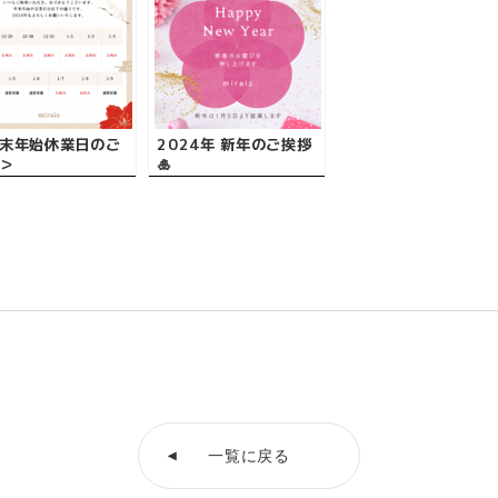
末年始休業日のご
2024年 新年のご挨拶
＞
🎍
一覧に戻る