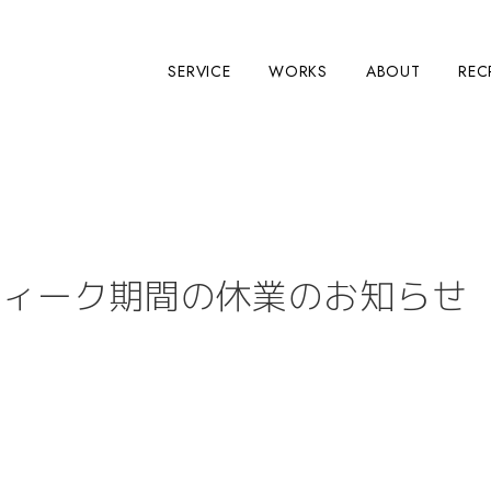
SERVICE
WORKS
ABOUT
REC
ウィーク期間の休業のお知らせ