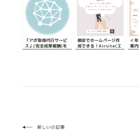
「アポ取得代行サービ
格安でホームページ作
＜年
ス」(完全成果報酬)を
成できる！Airsite(エ
案内
本格的に開始しました
アサイト)リリース！
新しいの記事