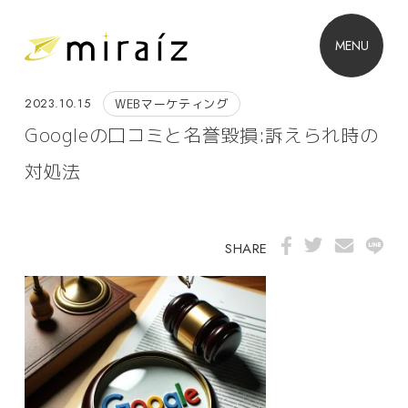
MENU
2023.10.15
WEBマーケティング
Googleの口コミと名誉毀損:訴えられ時の
対処法
SHARE