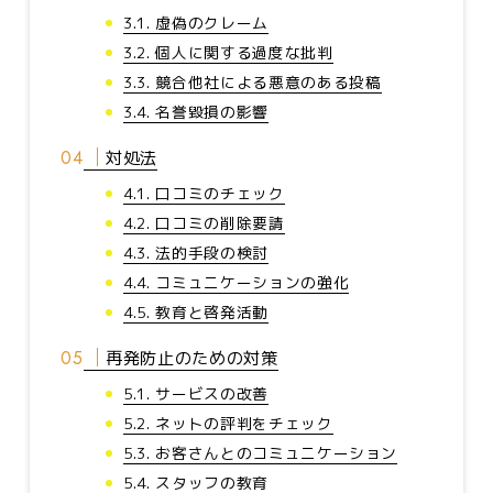
3.1. 虚偽のクレーム
3.2. 個人に関する過度な批判
3.3. 競合他社による悪意のある投稿
3.4. 名誉毀損の影響
対処法
4.1. 口コミのチェック
4.2. 口コミの削除要請
4.3. 法的手段の検討
4.4. コミュニケーションの強化
4.5. 教育と啓発活動
再発防止のための対策
5.1. サービスの改善
5.2. ネットの評判をチェック
5.3. お客さんとのコミュニケーション
5.4. スタッフの教育