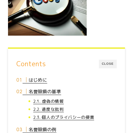
Contents
CLOSE
はじめに
名誉毀損の基準
2.1. 虚偽の情報
2.2. 過度な批判
2.3. 個人のプライバシーの侵害
名誉毀損の例