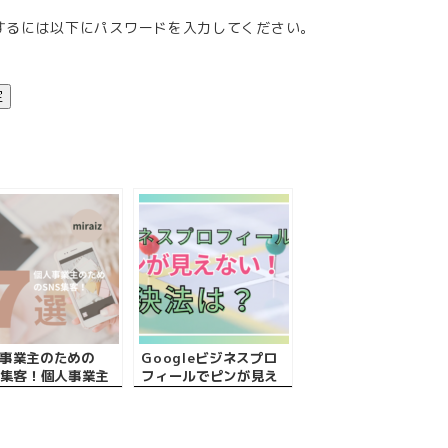
するには以下にパスワードを入力してください。
事業主のための
Googleビジネスプロ
S集客！個人事業主
フィールでピンが見え
っておくべき集客
ない！原因と解決法と
ツ7選
は？