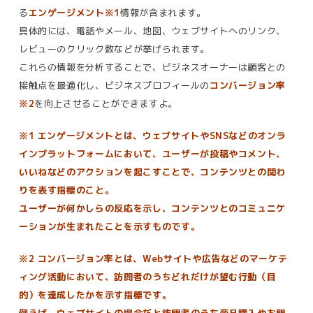
る
エンゲージメント※1
情報が含まれます。
具体的には、電話やメール、地図、ウェブサイトへのリンク、
レビューのクリック数などが挙げられます。
これらの情報を分析することで、ビジネスオーナーは顧客との
接触点を最適化し、ビジネスプロフィールの
コンバージョン率
※2
を向上させることができますよ。
※1 エンゲージメントとは、ウェブサイトやSNSなどのオンラ
インプラットフォームにおいて、ユーザーが投稿やコメント、
いいねなどのアクションを起こすことで、コンテンツとの関わ
りを表す指標のこと。
ユーザーが何かしらの反応を示し、コンテンツとのコミュニケ
ーションが生まれたことを示すものです。
※2 コンバージョン率とは、Webサイトや広告などのマーケテ
ィング活動において、訪問者のうちどれだけが望む行動（目
的）を達成したかを示す指標です。
例えば、ウェブサイトの場合だと訪問者のうち商品購入やお問