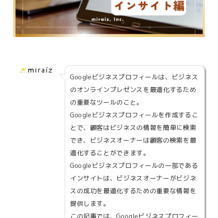
Googleビジネスプロフィールは、ビジネス
のオンラインプレゼンスを最適化するため
の重要なツールのこと。
Googleビジネスプロフィールを作成するこ
とで、顧客はビジネスの情報を簡単に検索
でき、ビジネスオーナーは顧客の検索を最
適化することができます。
Googleビジネスプロフィールの一部である
インサイトは、ビジネスオーナーがビジネ
スの成功を最適化するための重要な情報を
提供します。
この記事では、Googleビジネスプロフィー