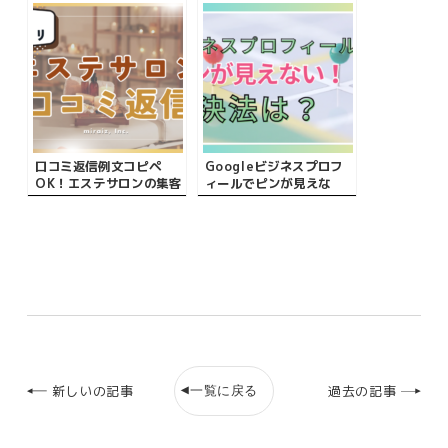
ットとは？
口コミ返信例文コピペ
Googleビジネスプロフ
OK！エステサロンの集客
ィールでピンが見えな
方法
い！原因と解決法とは？
一覧に戻る
新しいの記事
過去の記事