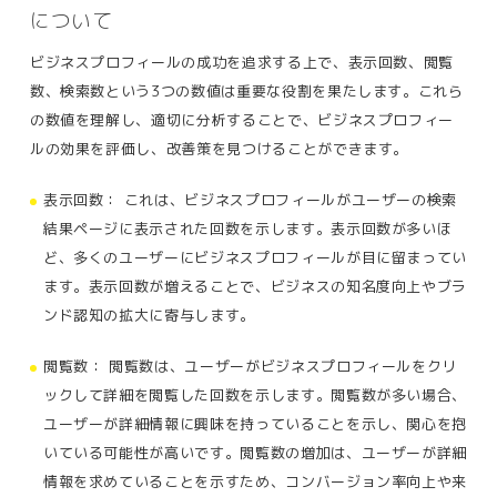
について
ビジネスプロフィールの成功を追求する上で、表示回数、閲覧
数、検索数という3つの数値は重要な役割を果たします。これら
の数値を理解し、適切に分析することで、ビジネスプロフィー
ルの効果を評価し、改善策を見つけることができます。
表示回数： これは、ビジネスプロフィールがユーザーの検索
結果ページに表示された回数を示します。表示回数が多いほ
ど、多くのユーザーにビジネスプロフィールが目に留まってい
ます。表示回数が増えることで、ビジネスの知名度向上やブラ
ンド認知の拡大に寄与します。
閲覧数： 閲覧数は、ユーザーがビジネスプロフィールをクリ
ックして詳細を閲覧した回数を示します。閲覧数が多い場合、
ユーザーが詳細情報に興味を持っていることを示し、関心を抱
いている可能性が高いです。閲覧数の増加は、ユーザーが詳細
情報を求めていることを示すため、コンバージョン率向上や来