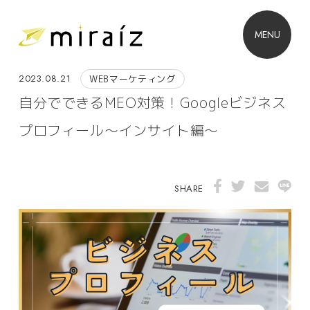
MENU
2023.08.21
WEBマーケティング
自分でできるMEO対策！Googleビジネス
プロフィール〜インサイト編〜
SHARE